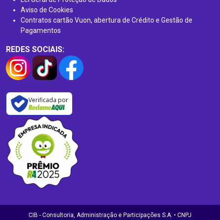
Aviso de Cookies
Contratos cartão Vuon, abertura de Crédito e Gestão de
Pagamentos
REDES SOCIAIS:
Verificada por
CIB - Consultoria, Administração e Participações S.A. • CNPJ