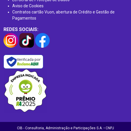
Aviso de Cookies
Contratos cartão Vuon, abertura de Crédito e Gestão de
Pagamentos
REDES SOCIAIS:
Verificada por
CIB - Consultoria, Administração e Participações S.A. • CNPJ