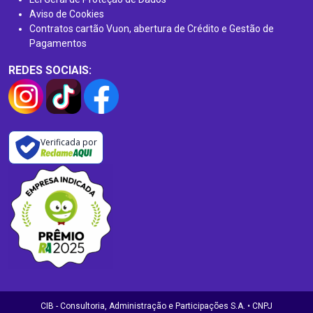
Aviso de Cookies
Contratos cartão Vuon, abertura de Crédito e Gestão de
Pagamentos
REDES SOCIAIS:
Verificada por
CIB - Consultoria, Administração e Participações S.A. • CNPJ