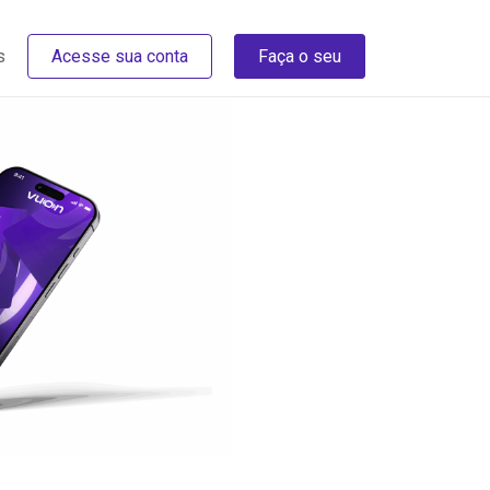
s
Acesse sua conta
Faça o seu