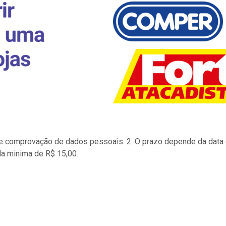
to e comprovação de dados pessoais. 2. O prazo depende da data d
la minima de R$ 15,00.