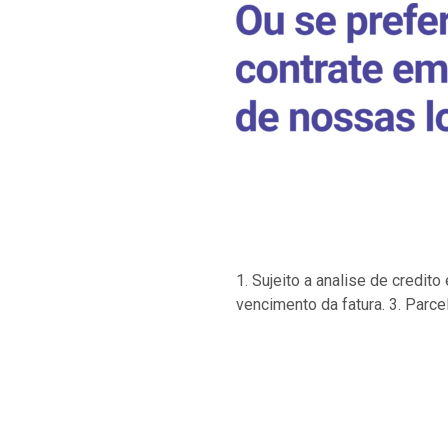
1. Sujeito a analise de credi
vencimento da fatura. 3. Parce
…
…