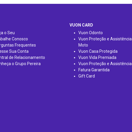
VUON CARD
ça o Seu
Vuon Odonto
abalhe Conosco
Vuon Proteção e Assistência
rguntas Frequentes
Moto
esse Sua Conta
Vuon Casa Protegida
ntral de Relacionamento
Vuon Vida Premiada
nheça o Grupo Pereira
Vuon Proteção e Assistência
Fatura Garantida
Gift Card