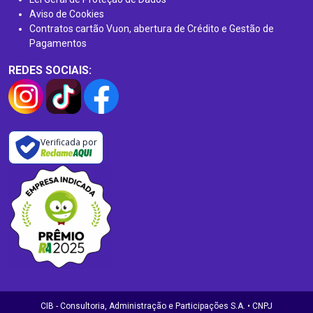
Aviso de Cookies
Contratos cartão Vuon, abertura de Crédito e Gestão de
Pagamentos
REDES SOCIAIS:
Verificada por
CIB - Consultoria, Administração e Participações S.A. • CNPJ