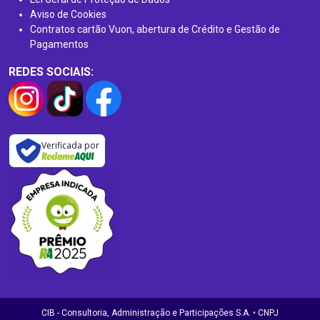
Aviso de Cookies
Contratos cartão Vuon, abertura de Crédito e Gestão de
Pagamentos
REDES SOCIAIS:
Verificada por
CIB - Consultoria, Administração e Participações S.A. • CNPJ