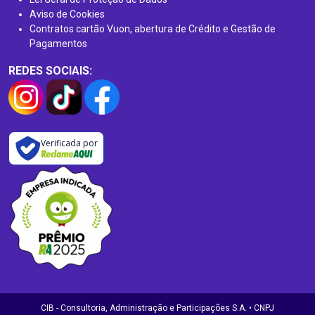
Aviso de Cookies
Contratos cartão Vuon, abertura de Crédito e Gestão de
Pagamentos
REDES SOCIAIS:
Verificada por
CIB - Consultoria, Administração e Participações S.A. • CNPJ