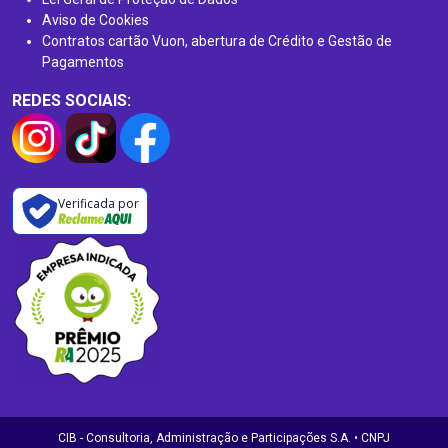
Aviso de Cookies
Contratos cartão Vuon, abertura de Crédito e Gestão de
Pagamentos
REDES SOCIAIS:
Verificada por
CIB - Consultoria, Administração e Participações S.A. • CNPJ