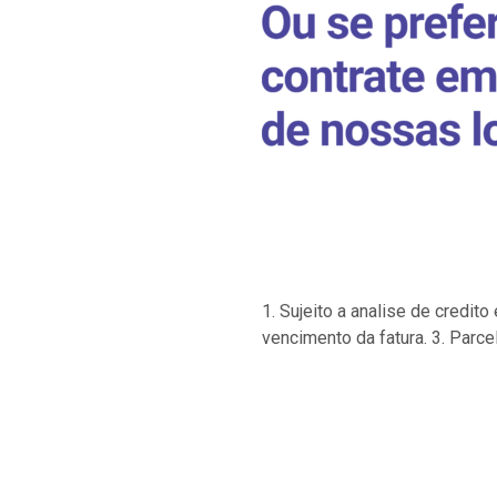
1. Sujeito a analise de credi
vencimento da fatura. 3. Parce
…
…