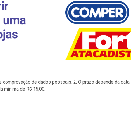
to e comprovação de dados pessoais. 2. O prazo depende da data d
la minima de R$ 15,00.