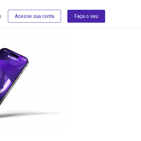
s
Acesse sua conta
Faça o seu