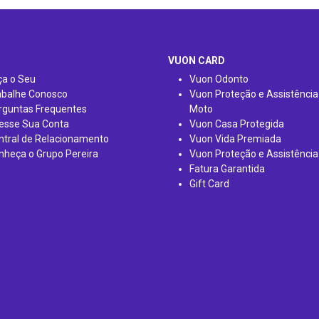
VUON CARD
ça o Seu
Vuon Odonto
abalhe Conosco
Vuon Proteção e Assistência
rguntas Frequentes
Moto
esse Sua Conta
Vuon Casa Protegida
ntral de Relacionamento
Vuon Vida Premiada
nheça o Grupo Pereira
Vuon Proteção e Assistência
Fatura Garantida
Gift Card