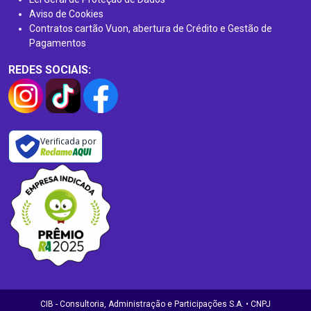
Aviso de Cookies
Contratos cartão Vuon, abertura de Crédito e Gestão de
Pagamentos
REDES SOCIAIS:
Verificada por
CIB - Consultoria, Administração e Participações S.A. • CNPJ