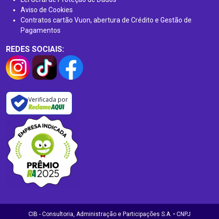
Aviso de Cookies
Contratos cartão Vuon, abertura de Crédito e Gestão de
Pagamentos
REDES SOCIAIS:
Verificada por
CIB - Consultoria, Administração e Participações S.A. • CNPJ