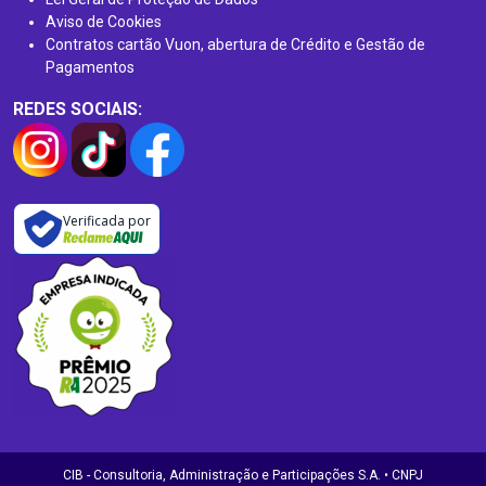
Aviso de Cookies
Contratos cartão Vuon, abertura de Crédito e Gestão de
Pagamentos
REDES SOCIAIS:
Verificada por
CIB - Consultoria, Administração e Participações S.A. • CNPJ