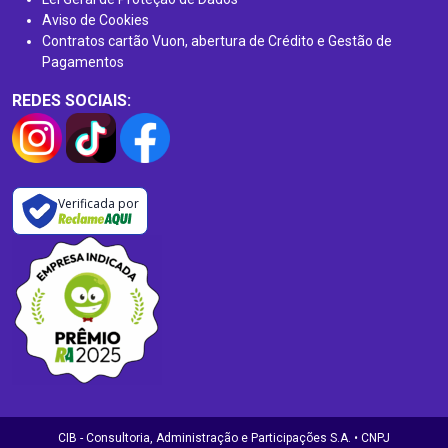
Aviso de Cookies
Contratos cartão Vuon, abertura de Crédito e Gestão de
Pagamentos
REDES SOCIAIS:
Verificada por
CIB - Consultoria, Administração e Participações S.A. • CNPJ