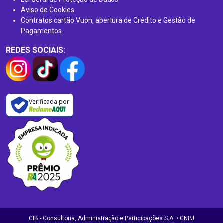
Aviso de Cookies
Contratos cartão Vuon, abertura de Crédito e Gestão de
Pagamentos
REDES SOCIAIS:
Verificada por
CIB - Consultoria, Administração e Participações S.A. • CNPJ