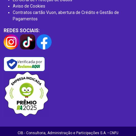
Aviso de Cookies
Contratos cartão Vuon, abertura de Crédito e Gestão de
Pagamentos
REDES SOCIAIS:
Verificada por
CIB - Consultoria, Administração e Participações S.A. • CNPJ