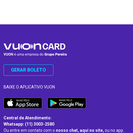
…
…
GERAR BOLETO
BAIXE O APLICATIVO VUON
Central de Atendimento:
Whatsapp: (11) 3003-2580
Ou entre em contato com o
nosso chat, aqui no site,
ou no app.