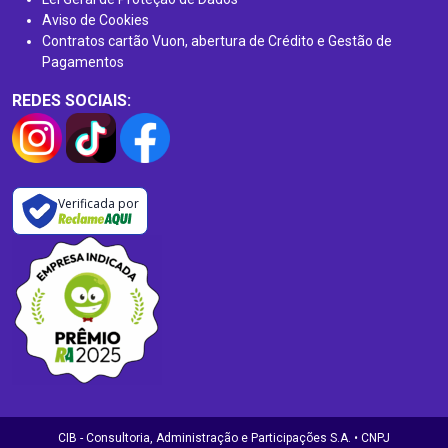
Aviso de Cookies
Contratos cartão Vuon, abertura de Crédito e Gestão de
Pagamentos
REDES SOCIAIS:
Verificada por
CIB - Consultoria, Administração e Participações S.A. • CNPJ