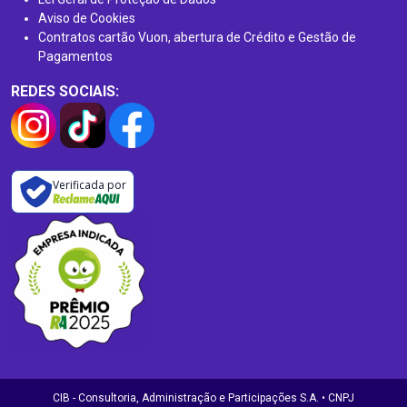
Aviso de Cookies
Contratos cartão Vuon, abertura de Crédito e Gestão de
Pagamentos
REDES SOCIAIS:
Verificada por
CIB - Consultoria, Administração e Participações S.A. • CNPJ