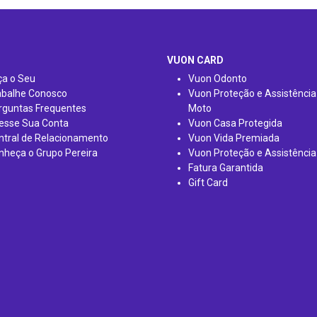
VUON CARD
ça o Seu
Vuon Odonto
abalhe Conosco
Vuon Proteção e Assistência
rguntas Frequentes
Moto
esse Sua Conta
Vuon Casa Protegida
ntral de Relacionamento
Vuon Vida Premiada
nheça o Grupo Pereira
Vuon Proteção e Assistência
Fatura Garantida
Gift Card