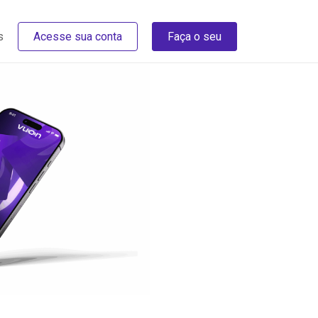
s
Acesse sua conta
Faça o seu