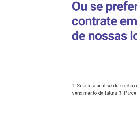
1. Sujeito a analise de credi
vencimento da fatura. 3. Parce
…
…