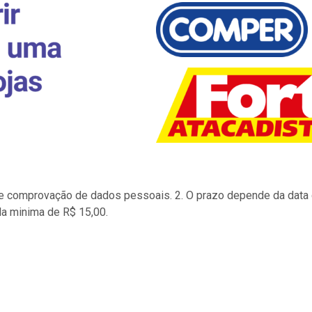
to e comprovação de dados pessoais. 2. O prazo depende da data d
la minima de R$ 15,00.