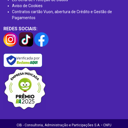
Aviso de Cookies
Contratos cartão Vuon, abertura de Crédito e Gestão de
Pagamentos
REDES SOCIAIS:
Verificada por
CIB - Consultoria, Administração e Participações S.A. • CNPJ