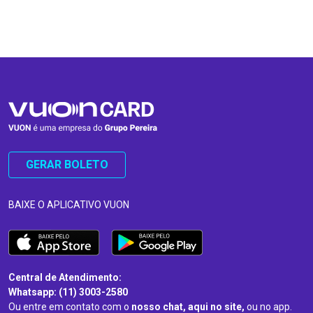
…
…
GERAR BOLETO
BAIXE O APLICATIVO VUON
Central de Atendimento:
Whatsapp: (11) 3003-2580
Ou entre em contato com o
nosso chat, aqui no site,
ou no app.