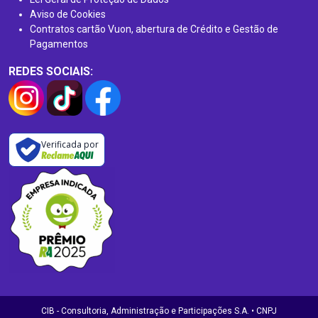
Aviso de Cookies
Contratos cartão Vuon, abertura de Crédito e Gestão de
Pagamentos
REDES SOCIAIS:
Verificada por
CIB - Consultoria, Administração e Participações S.A. • CNPJ