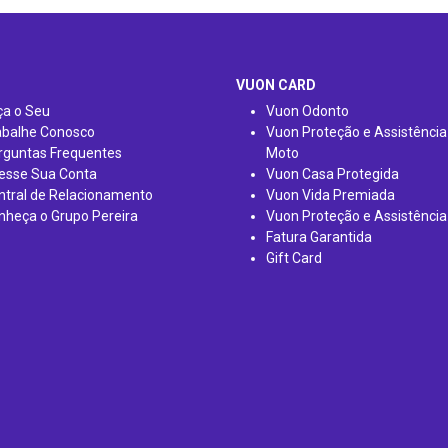
VUON CARD
ça o Seu
Vuon Odonto
abalhe Conosco
Vuon Proteção e Assistência
rguntas Frequentes
Moto
esse Sua Conta
Vuon Casa Protegida
ntral de Relacionamento
Vuon Vida Premiada
nheça o Grupo Pereira
Vuon Proteção e Assistência
Fatura Garantida
Gift Card