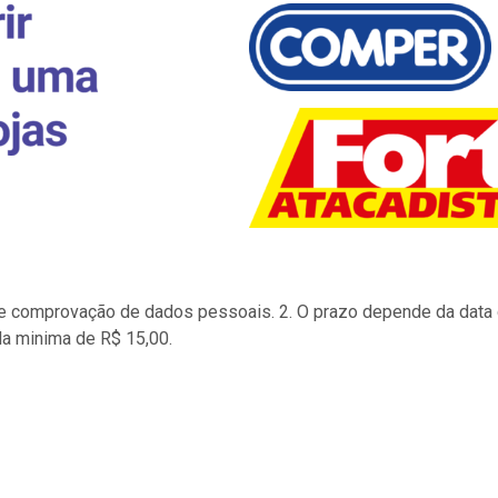
to e comprovação de dados pessoais. 2. O prazo depende da data d
la minima de R$ 15,00.