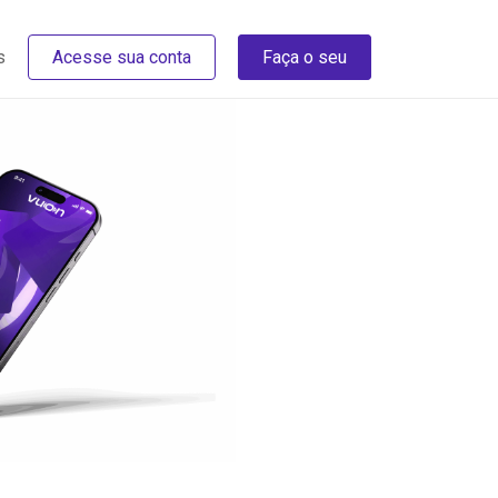
s
Acesse sua conta
Faça o seu