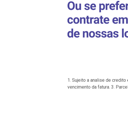
1. Sujeito a analise de credi
vencimento da fatura. 3. Parce
…
…