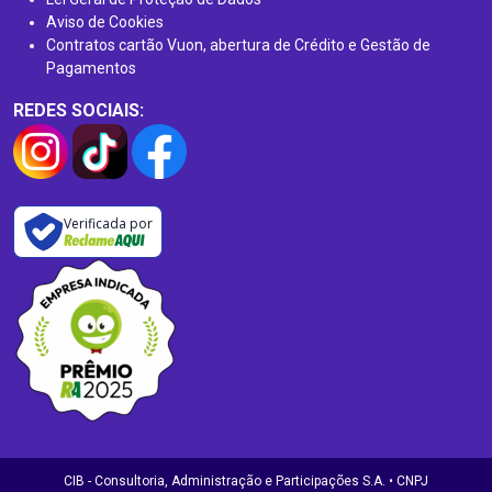
Aviso de Cookies
Contratos cartão Vuon, abertura de Crédito e Gestão de
Pagamentos
REDES SOCIAIS:
Verificada por
CIB - Consultoria, Administração e Participações S.A. • CNPJ