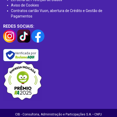
Aviso de Cookies
Contratos cartão Vuon, abertura de Crédito e Gestão de
Pagamentos
REDES SOCIAIS:
Verificada por
CIB - Consultoria, Administração e Participações S.A. • CNPJ