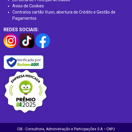
Aviso de Cookies
Contratos cartão Vuon, abertura de Crédito e Gestão de
Pagamentos
REDES SOCIAIS:
Verificada por
CIB - Consultoria, Administração e Participações S.A. • CNPJ