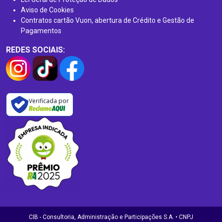
Aviso de Cookies
Contratos cartão Vuon, abertura de Crédito e Gestão de
Pagamentos
REDES SOCIAIS:
Verificada por
CIB - Consultoria, Administração e Participações S.A. • CNPJ