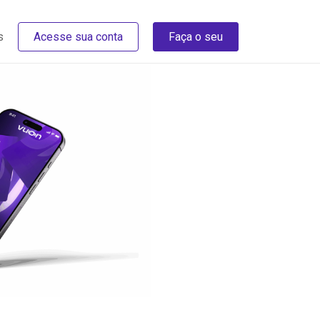
s
Acesse sua conta
Faça o seu