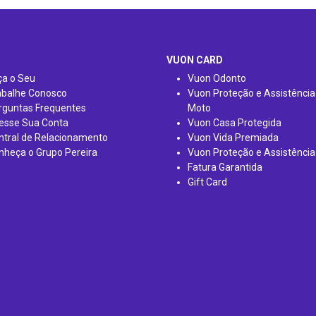
VUON CARD
ça o Seu
Vuon Odonto
abalhe Conosco
Vuon Proteção e Assistência
rguntas Frequentes
Moto
esse Sua Conta
Vuon Casa Protegida
ntral de Relacionamento
Vuon Vida Premiada
nheça o Grupo Pereira
Vuon Proteção e Assistência
Fatura Garantida
Gift Card