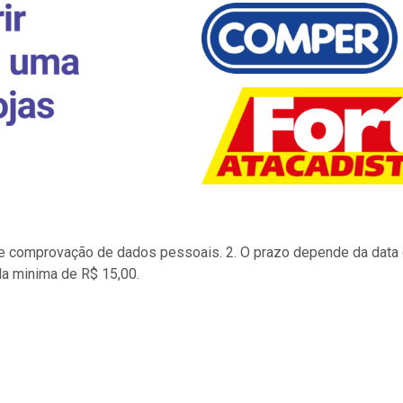
to e comprovação de dados pessoais. 2. O prazo depende da data d
la minima de R$ 15,00.