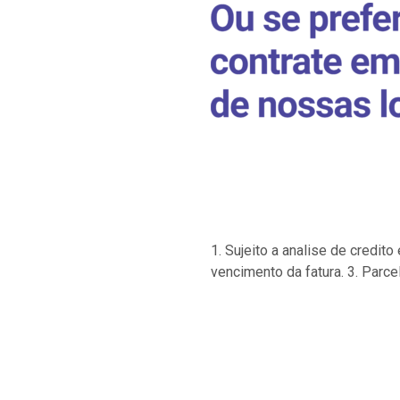
1. Sujeito a analise de credi
vencimento da fatura. 3. Parce
…
…