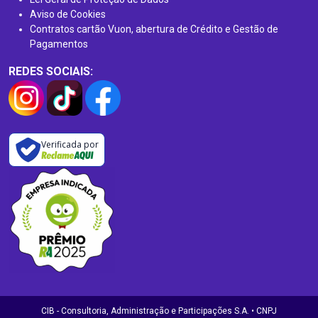
Aviso de Cookies
Contratos cartão Vuon, abertura de Crédito e Gestão de
Pagamentos
REDES SOCIAIS:
Verificada por
CIB - Consultoria, Administração e Participações S.A. • CNPJ