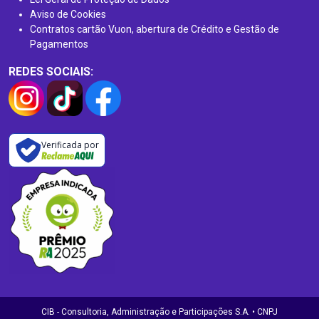
Aviso de Cookies
Contratos cartão Vuon, abertura de Crédito e Gestão de
Pagamentos
REDES SOCIAIS:
Verificada por
CIB - Consultoria, Administração e Participações S.A. • CNPJ