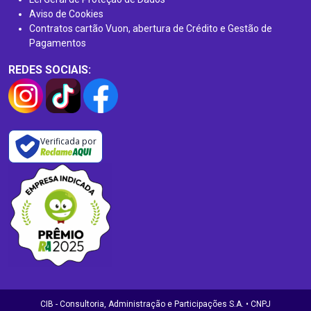
Aviso de Cookies
Contratos cartão Vuon, abertura de Crédito e Gestão de
Pagamentos
REDES SOCIAIS:
Verificada por
CIB - Consultoria, Administração e Participações S.A. • CNPJ