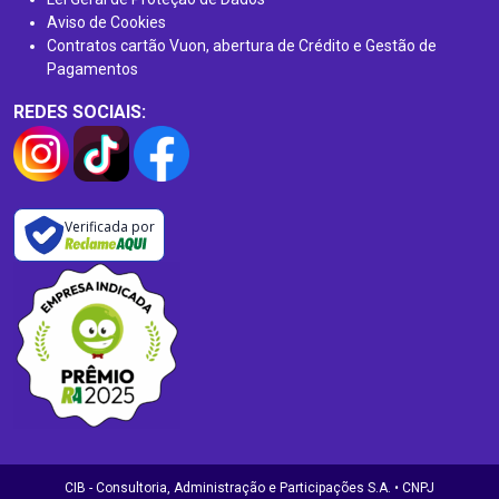
Aviso de Cookies
Contratos cartão Vuon, abertura de Crédito e Gestão de
Pagamentos
REDES SOCIAIS:
Verificada por
CIB - Consultoria, Administração e Participações S.A. • CNPJ