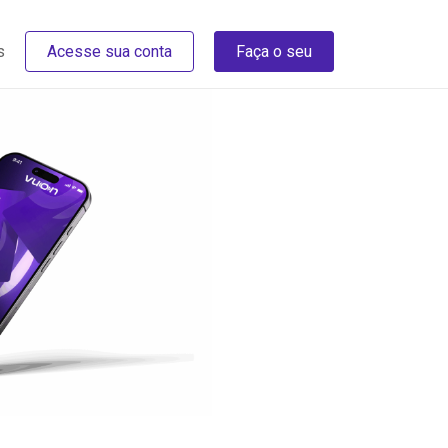
s
Acesse sua conta
Faça o seu