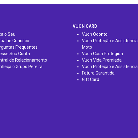
VUON CARD
ça o Seu
Vuon Odonto
abalhe Conosco
Vuon Proteção e Assistência
rguntas Frequentes
Moto
esse Sua Conta
Vuon Casa Protegida
ntral de Relacionamento
Vuon Vida Premiada
nheça o Grupo Pereira
Vuon Proteção e Assistência
Fatura Garantida
Gift Card