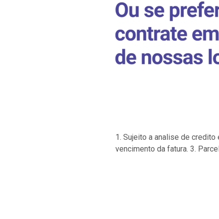
1. Sujeito a analise de credi
vencimento da fatura. 3. Parce
…
…