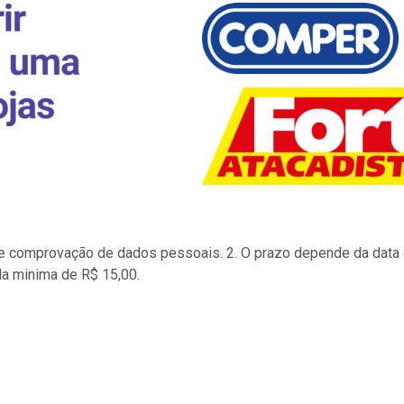
to e comprovação de dados pessoais. 2. O prazo depende da data d
la minima de R$ 15,00.