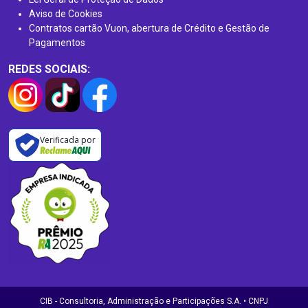
Aviso de Cookies
Contratos cartão Vuon, abertura de Crédito e Gestão de
Pagamentos
REDES SOCIAIS:
Verificada por
CIB - Consultoria, Administração e Participações S.A. • CNPJ