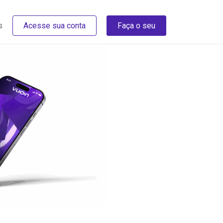
s
Acesse sua conta
Faça o seu