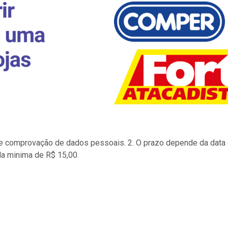
to e comprovação de dados pessoais. 2. O prazo depende da data d
la minima de R$ 15,00.