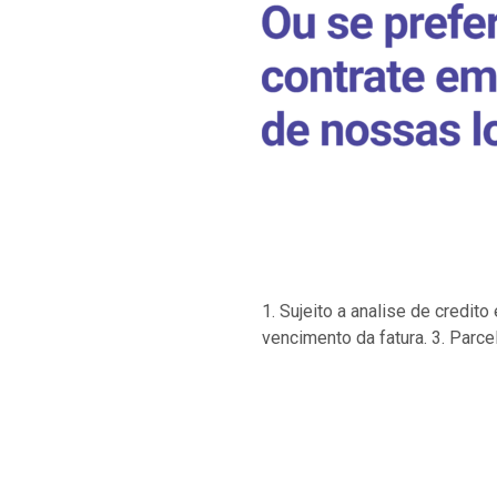
1. Sujeito a analise de credi
vencimento da fatura. 3. Parce
…
…