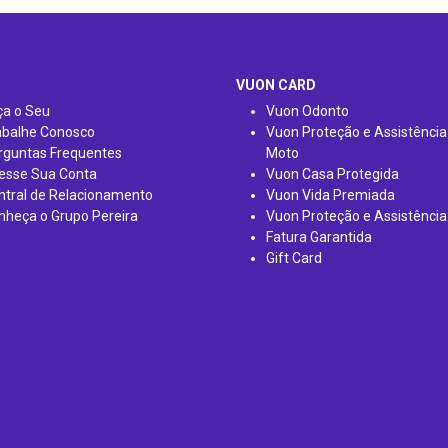
VUON CARD
ça o Seu
Vuon Odonto
abalhe Conosco
Vuon Proteção e Assistência
rguntas Frequentes
Moto
esse Sua Conta
Vuon Casa Protegida
ntral de Relacionamento
Vuon Vida Premiada
nheça o Grupo Pereira
Vuon Proteção e Assistência
Fatura Garantida
Gift Card