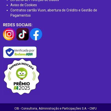
Aviso de Cookies
Contratos cartão Vuon, abertura de Crédito e Gestão de
Pagamentos
REDES SOCIAIS:
Verificada por
CIB - Consultoria, Administração e Participações S.A. • CNPJ