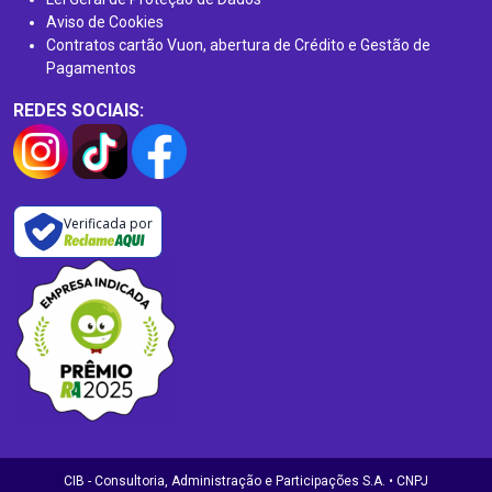
Aviso de Cookies
Contratos cartão Vuon, abertura de Crédito e Gestão de
Pagamentos
REDES SOCIAIS:
Verificada por
CIB - Consultoria, Administração e Participações S.A. • CNPJ