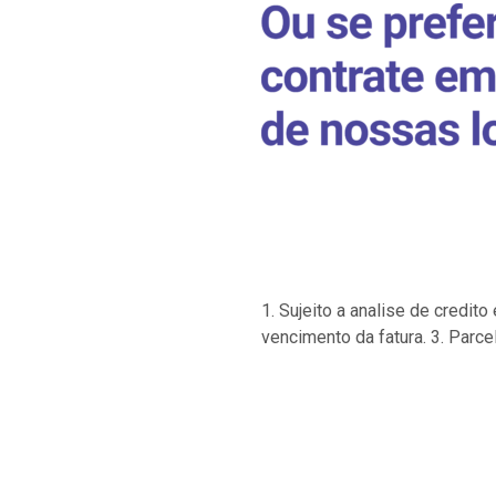
1. Sujeito a analise de credi
vencimento da fatura. 3. Parce
…
…