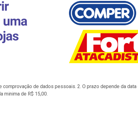
to e comprovação de dados pessoais. 2. O prazo depende da data d
la minima de R$ 15,00.