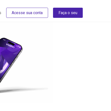
s
Acesse sua conta
Faça o seu