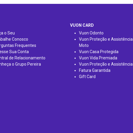
VUON CARD
ça o Seu
Vuon Odonto
abalhe Conosco
Vuon Proteção e Assistência
rguntas Frequentes
Moto
esse Sua Conta
Vuon Casa Protegida
ntral de Relacionamento
Vuon Vida Premiada
nheça o Grupo Pereira
Vuon Proteção e Assistência
Fatura Garantida
Gift Card