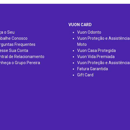
VUON CARD
ça o Seu
Vuon Odonto
abalhe Conosco
Vuon Proteção e Assistência
rguntas Frequentes
Moto
esse Sua Conta
Vuon Casa Protegida
ntral de Relacionamento
Vuon Vida Premiada
nheça o Grupo Pereira
Vuon Proteção e Assistência
Fatura Garantida
Gift Card