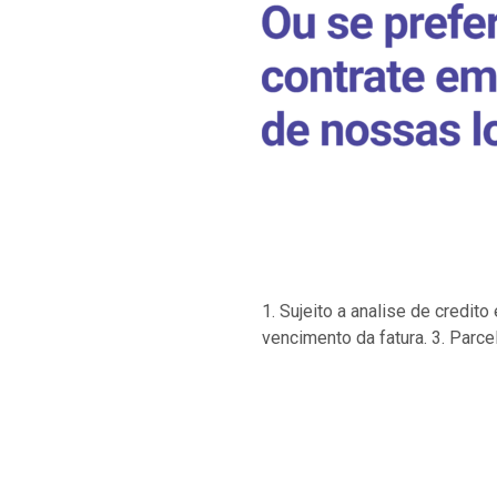
1. Sujeito a analise de credi
vencimento da fatura. 3. Parce
…
…