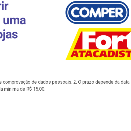
to e comprovação de dados pessoais. 2. O prazo depende da data d
la minima de R$ 15,00.