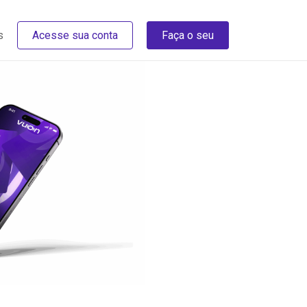
s
Acesse sua conta
Faça o seu