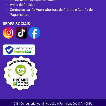
Aviso de Cookies
Contratos cartão Vuon, abertura de Crédito e Gestão de
Pagamentos
REDES SOCIAIS:
Verificada por
CIB - Consultoria, Administração e Participações S.A. • CNPJ