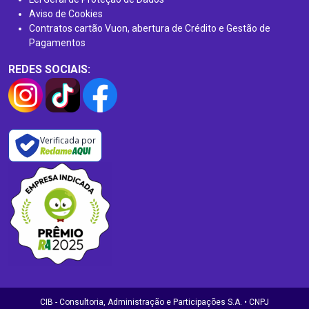
Aviso de Cookies
Contratos cartão Vuon, abertura de Crédito e Gestão de
Pagamentos
REDES SOCIAIS:
Verificada por
CIB - Consultoria, Administração e Participações S.A. • CNPJ