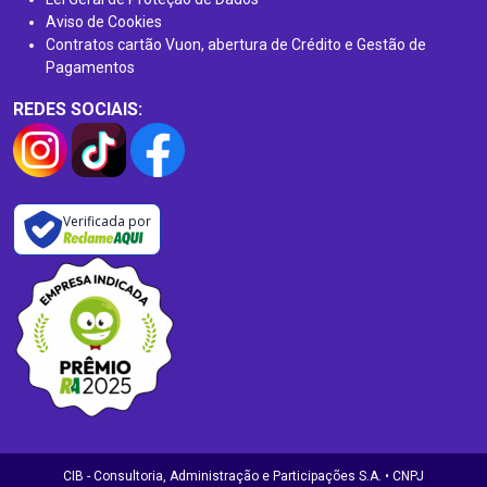
Aviso de Cookies
Contratos cartão Vuon, abertura de Crédito e Gestão de
Pagamentos
REDES SOCIAIS:
Verificada por
CIB - Consultoria, Administração e Participações S.A. • CNPJ