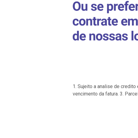
1. Sujeito a analise de credi
vencimento da fatura. 3. Parce
…
…