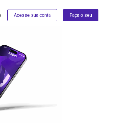
s
Acesse sua conta
Faça o seu