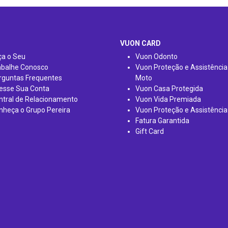
VUON CARD
ça o Seu
Vuon Odonto
abalhe Conosco
Vuon Proteção e Assistência
rguntas Frequentes
Moto
esse Sua Conta
Vuon Casa Protegida
ntral de Relacionamento
Vuon Vida Premiada
nheça o Grupo Pereira
Vuon Proteção e Assistência
Fatura Garantida
Gift Card