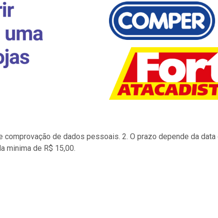
to e comprovação de dados pessoais. 2. O prazo depende da data d
la minima de R$ 15,00.