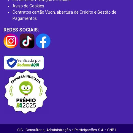
Aviso de Cookies
Contratos cartão Vuon, abertura de Crédito e Gestão de
Pagamentos
REDES SOCIAIS:
Verificada por
CIB - Consultoria, Administração e Participações S.A. • CNPJ