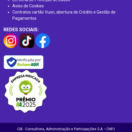
Aviso de Cookies
Contratos cartão Vuon, abertura de Crédito e Gestão de
Pagamentos
REDES SOCIAIS:
Verificada por
CIB - Consultoria, Administração e Participações S.A. • CNPJ