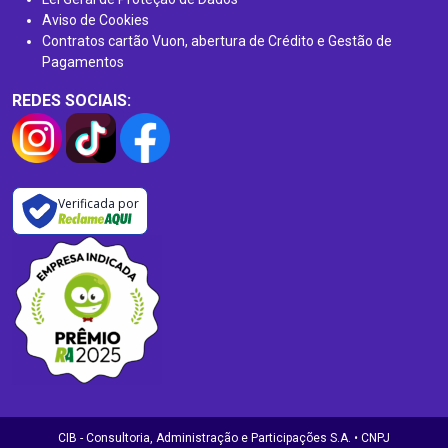
Aviso de Cookies
Contratos cartão Vuon, abertura de Crédito e Gestão de
Pagamentos
REDES SOCIAIS:
Verificada por
CIB - Consultoria, Administração e Participações S.A. • CNPJ