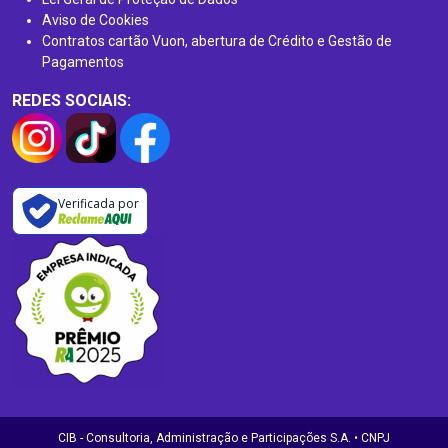
Aviso de Cookies
Contratos cartão Vuon, abertura de Crédito e Gestão de
Pagamentos
REDES SOCIAIS:
Verificada por
CIB - Consultoria, Administração e Participações S.A. • CNPJ