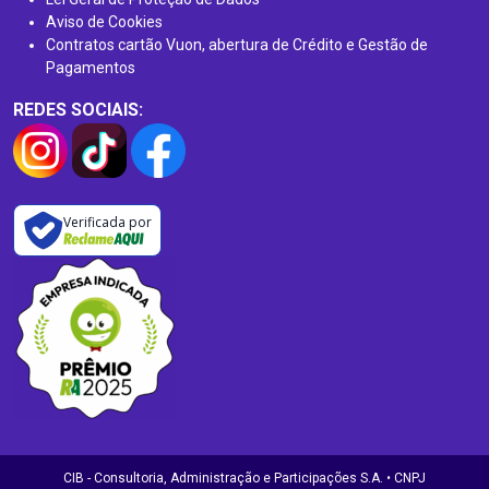
Aviso de Cookies
Contratos cartão Vuon, abertura de Crédito e Gestão de
Pagamentos
REDES SOCIAIS:
Verificada por
CIB - Consultoria, Administração e Participações S.A. • CNPJ