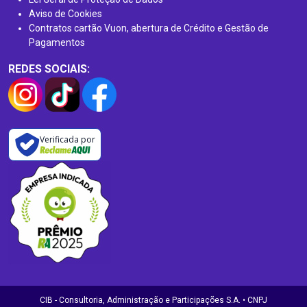
Aviso de Cookies
Contratos cartão Vuon, abertura de Crédito e Gestão de
Pagamentos
REDES SOCIAIS:
Verificada por
CIB - Consultoria, Administração e Participações S.A. • CNPJ