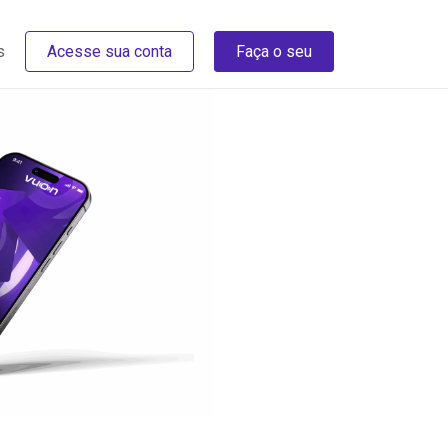
s
Acesse sua conta
Faça o seu