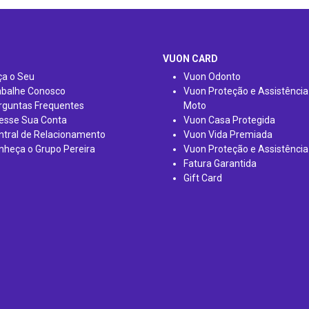
VUON CARD
ça o Seu
Vuon Odonto
abalhe Conosco
Vuon Proteção e Assistência
rguntas Frequentes
Moto
esse Sua Conta
Vuon Casa Protegida
ntral de Relacionamento
Vuon Vida Premiada
nheça o Grupo Pereira
Vuon Proteção e Assistência
Fatura Garantida
Gift Card