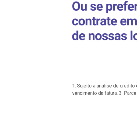
1. Sujeito a analise de credi
vencimento da fatura. 3. Parce
…
…