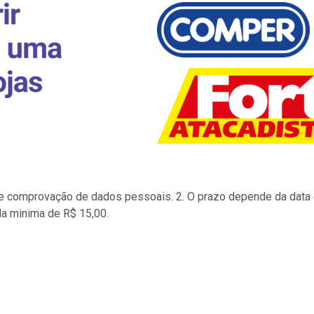
to e comprovação de dados pessoais. 2. O prazo depende da data d
la minima de R$ 15,00.