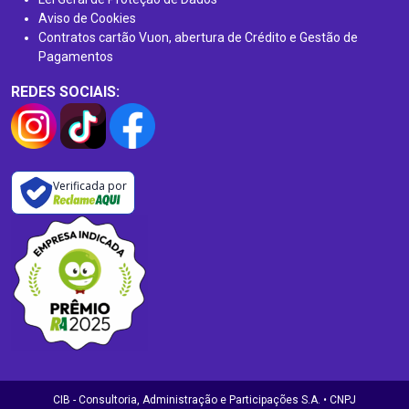
Aviso de Cookies
Contratos cartão Vuon, abertura de Crédito e Gestão de
Pagamentos
REDES SOCIAIS:
Verificada por
CIB - Consultoria, Administração e Participações S.A. • CNPJ