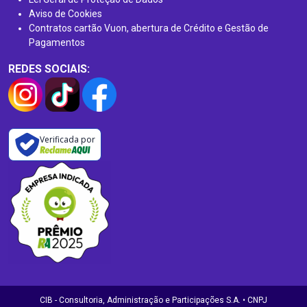
Aviso de Cookies
Contratos cartão Vuon, abertura de Crédito e Gestão de
Pagamentos
REDES SOCIAIS:
Verificada por
CIB - Consultoria, Administração e Participações S.A. • CNPJ